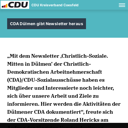
CDU Kreisverband Coesfeld
CDA Dülmen gibt Newsletter heraus
Mit dem Newsletter ‚Christlich-Soziale.
Mitten in Dülmen’ der Christlich-
Demokratischen Arbeitnehmerschaft
(CDA)/CDU-Sozialausschüsse haben es
Mitglieder und Interessierte noch leichter,
sich über unsere Arbeit und Ziele zu
informieren. Hier werden die Aktivitäten der
Dülmener CDA dokumentiert“, freute sich
der CDA-Vorsitzende Roland Hericks am
Anfang der jüngsten Vorstandssitzung.