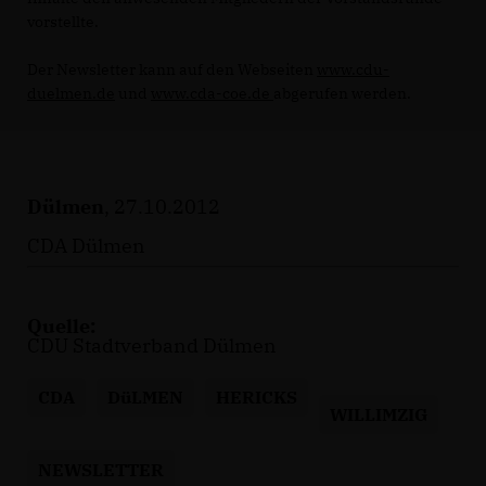
vorstellte.
Der Newsletter kann auf den Webseiten
www.cdu-
duelmen.de
und
www.cda-coe.de
abgerufen werden.
Dülmen
, 27.10.2012
CDA Dülmen
Quelle:
CDU Stadtverband Dülmen
CDA
DüLMEN
HERICKS
WILLIMZIG
NEWSLETTER