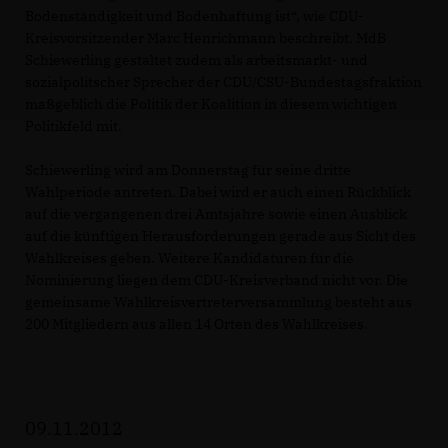
Bodenständigkeit und Bodenhaftung ist“, wie CDU-
Kreisvorsitzender Marc Henrichmann beschreibt. MdB
Schiewerling gestaltet zudem als arbeitsmarkt- und
sozialpolitscher Sprecher der CDU/CSU-Bundestagsfraktion
maßgeblich die Politik der Koalition in diesem wichtigen
Politikfeld mit.
Schiewerling wird am Donnerstag für seine dritte
Wahlperiode antreten. Dabei wird er auch einen Rückblick
auf die vergangenen drei Amtsjahre sowie einen Ausblick
auf die künftigen Herausforderungen gerade aus Sicht des
Wahlkreises geben. Weitere Kandidaturen für die
Nominierung liegen dem CDU-Kreisverband nicht vor. Die
gemeinsame Wahlkreisvertreterversammlung besteht aus
200 Mitgliedern aus allen 14 Orten des Wahlkreises.
09.11.2012