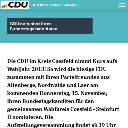
CDU Kreisverband Coesfeld
CDU nominiert ihren
Bundestagskandidaten
Die CDU im Kreis Coesfeld nimmt Kurs aufs
Wahljahr 2013! So wird die hiesige CDU
zusammen mit ihren Parteifreunden aus
Altenberge, Nordwalde und Laer am
kommenden Donnerstag, 15. November,
ihren Bundestagskanditen für den
gemeinsamen Wahlkreis Coesfeld - Steinfurt
II nominieren. Die
Aufstellungsversammlung findet ab 19 Uhr