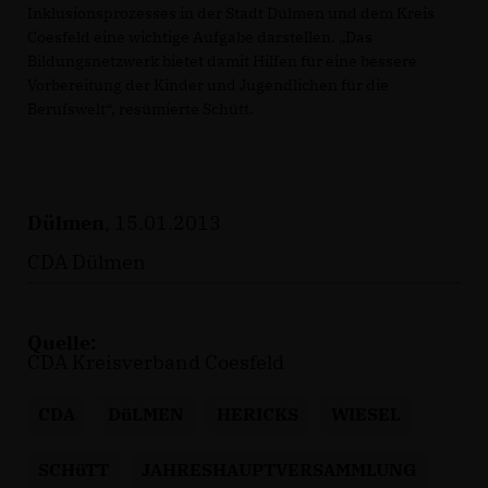
Inklusionsprozesses in der Stadt Dülmen und dem Kreis
Coesfeld eine wichtige Aufgabe darstellen. „Das
Bildungsnetzwerk bietet damit Hilfen für eine bessere
Vorbereitung der Kinder und Jugendlichen für die
Berufswelt“, resümierte Schütt.
Dülmen
, 15.01.2013
CDA Dülmen
Quelle:
CDA Kreisverband Coesfeld
CDA
DüLMEN
HERICKS
WIESEL
SCHüTT
JAHRESHAUPTVERSAMMLUNG