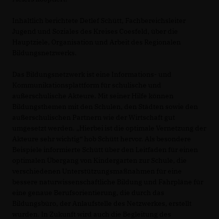
Inhaltlich berichtete Detlef Schütt, Fachbereichsleiter
Jugend und Soziales des Kreises Coesfeld, über die
Hauptziele, Organisation und Arbeit des Regionalen
Bildungsnetzwerks.
Das Bildungsnetzwerk ist eine Informations- und
Kommunikationsplattform für schulische und
außerschulische Akteure. Mit seiner Hilfe können
Bildungsthemen mit den Schulen, den Städten sowie den
außerschulischen Partnern wie der Wirtschaft gut
umgesetzt werden. „Hierbei ist die optimale Vernetzung der
Akteure sehr wichtig“ hob Schütt hervor. Als besondere
Beispiele informierte Schütt über den Leitfaden für einen
optimalen Übergang von Kindergarten zur Schule, die
verschiedenen Unterstützungsmaßnahmen für eine
bessere naturwissenschaftliche Bildung und Fahrpläne für
eine genaue Berufsorientierung, die durch das
Bildungsbüro, der Anlaufstelle des Netzwerkes, erstellt
wurden. In Zukunft wird auch die Begleitung des