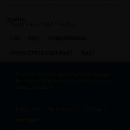
Quelle:
CDA Kreisverband Coesfeld
CDA
CDU
SCHIEWERLING
NEWSLETTER EHRENAMT
BDKJ
Herzlich Willkommen beim Kreisverband Coesfeld!
Hier erhalten Sie Informationen über die politische
Arbeit und Termine.
IMPRESSUM
DATENSCHUTZ
KONTAKT
CDU NRW