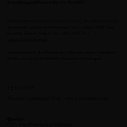
Bewerbungsschluss ist der 15. Mai 2013.
Weitere Informationen zum Jugend-Landtag sind erhältlich beim
Sachbereich „Jugend und Parlament“ des Landtags NRW, Frau
Dorothea Dietsch: Telefon: 0211/884-2450, Mail:
dietsch@landtag.nrw.de
.
Impressionen und Berichte von den bisherigen Jugend-Landtagen
finden sich auf der Internetseite www.jugend-landtag.de
12.03.2013
Werner Jostmeier MdL |
www.jostmeier.de
Quelle:
CDU Stadtverband Dülmen