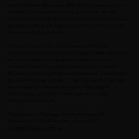
über Ausschuss-Sitzungen, öffentliche Anhörungen von
Experten bis hin zur Plenarsitzung simuliert. Mit den
Beschlüssen der Jugendlichen befassen sich anschließend
die Abgeordneten des Landtags Nordrhein-Westfalen in
den realen Fachausschüssen.
Bewerben können sich Schülerinnen und Schüler,
Auszubildende, Studierende oder junge Berufstätige direkt
bei Ihrem hiesigen Landtagsabgeordneten Werner
Jostmeier, denn jede/r Abgeordnete kann aus seinem
Wahlkreis einen jungen Menschen einladen. Ausreichend
für die Bewerbung sind eine E-Mail, ein Fax oder ein Brief
mit Adresse und Altersangabe sowie einer kurzen
Begründung, warum man beim Jugend-Landtag
mitmachen möchte, an:
Wahlkreisbüro Politikom, Werner Jostmeier MdL,
Münsterstr. 23, 48249 Dülmen, oder per Mail:
jostmeier@landtag.nrw.de