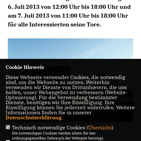
6. Juli 2013 von 12:00 Uhr bis 18:00 Uhr
und
am
7. Juli 2013 von 11:00 Uhr bis 18:00 Uhr
für alle Interessierten seine Tore.
Cookie Hinweis
Diese Webseite verwendet Cookies, die notwendig
sind, um die Webseite zu nutzen. Weiterhin
verwenden wir Dienste von Drittanbietern, die uns
helfen, unser Webangebot zu verbessern (Website-
Optmierung). Für die Verwendung bestimmter
Dienste, benötigen wir Ihre Einwilligung. Ihre
Einwilligung können Sie jederzeit widerrufen. Weitere
Informationen finden Sie in unserer
Datenschutzerklärung
.
Technisch notwendige Cookies (
Übersicht
)
Foto: Bildarchiv Landtag NRW, Bernd Schälte
Die notwendigen Cookies werden allein für den
ordnungsgemäßen Gebrauch der Webseite benötigt.