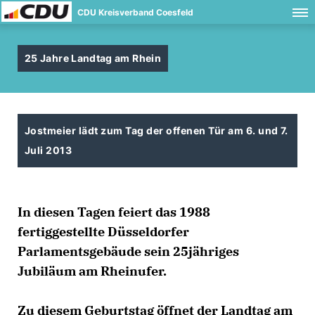
CDU Kreisverband Coesfeld
25 Jahre Landtag am Rhein
Jostmeier lädt zum Tag der offenen Tür am 6. und 7.
Juli 2013
In diesen Tagen feiert das 1988
fertiggestellte Düsseldorfer
Parlamentsgebäude sein 25jähriges
Jubiläum am Rheinufer.
Zu diesem Geburtstag öffnet der Landtag am