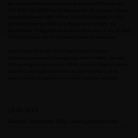
Bei seinem Besuch entstand auch das obige Foto mir der
U28-Brille des BDKJ zur im Rahmen der 72-Stunden-Aktion
abgeschlossenen NRW-Wette. Der BDKJ hatte im Vorfeld
gewettet, dass der NRW-Landtag es nicht schafft, mit
mindestens 72 Abgeordneten in der Zeit vom 13. bis 16. Juni
2013 ein Projekt der 72-Stunden-Aktion zu besuchen.
Diese Wette verlor der BDKJ und wird nun bis zur
Sommerpause eine Aktionsgruppe bereit stellen, die eine
Aktion/Aufgabe im Landtag erfüllt, die allen Abgeordneten
und den Landtagsmitarbeitern zu Gute kommt und zu
einem kleinen Sommerfest vor dem Landtag einladen.
15.06.2013
Werner Jostmeier MdL |
www.jostmeier.de