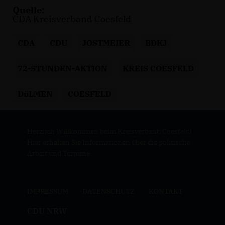
Quelle:
CDA Kreisverband Coesfeld
CDA
CDU
JOSTMEIER
BDKJ
72-STUNDEN-AKTION
KREIS COESFELD
DüLMEN
COESFELD
Herzlich Willkommen beim Kreisverband Coesfeld!
Hier erhalten Sie Informationen über die politische
Arbeit und Termine.
IMPRESSUM
DATENSCHUTZ
KONTAKT
CDU NRW