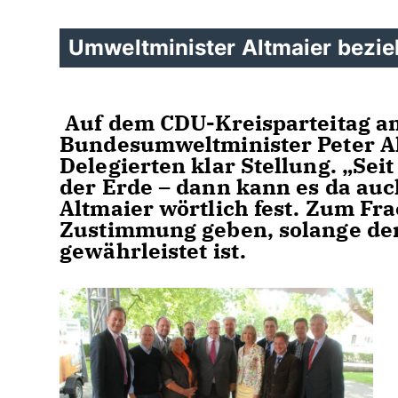
Umweltminister Altmaier bezieh
Auf dem CDU-Kreisparteitag 
Bundesumweltminister Peter A
Delegierten klar Stellung. „Seit
der Erde – dann kann es da auch 
Altmaier wörtlich fest. Zum Fr
Zustimmung geben, solange der
gewährleistet ist. 