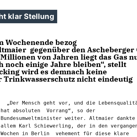
t klar Stellung
am Wochenende bezog
ltmaier
 gegenüber den Ascheberger 
 Millionen von Jahren liegt das Gas nu
noch einige Jahre bleiben“, stellt 
acking wird es demnach keine 
 Trinkwasserschutz nicht eindeutig 
  „Der Mensch geht vor, und die Lebensqualität 
hat absoluten  Vorrang“, so der 
Bundesumweltminister weiter. Altmaier dankte v
allem Karl Schiewerling, der in den vergangen
Wochen in Berlin  vehement für diese klare 