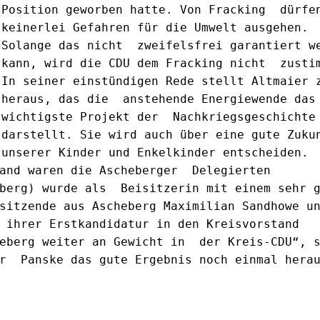
Position geworben hatte. Von Fracking  dürfen
keinerlei Gefahren für die Umwelt ausgehen. 
Solange das nicht  zweifelsfrei garantiert we
kann, wird die CDU dem Fracking nicht  zustimmen. 
In seiner einstündigen Rede stellt Altmaier z
heraus, das die  anstehende Energiewende das 
wichtigste Projekt der  Nachkriegsgeschichte 
darstellt. Sie wird auch über eine gute Zukunf
unserer Kinder und Enkelkinder entscheiden.     	
and waren die Ascheberger  Delegierten 
berg) wurde als  Beisitzerin mit einem sehr g
sitzende aus Ascheberg Maximilian Sandhowe un
ihrer Erstkandidatur in den Kreisvorstand  
eberg weiter an Gewicht in  der Kreis-CDU“, s
r  Panske das gute Ergebnis noch einmal hera