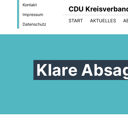
Kontakt
CDU Kreisverban
Impressum
START
AKTUELLES
A
Datenschutz
Klare Absa