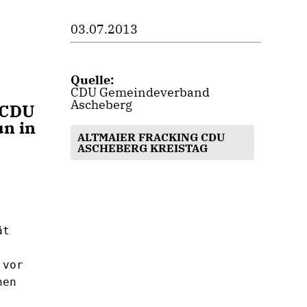
03.07.2013
Quelle:
CDU Gemeindeverband
Ascheberg
CDU 
n in 
ALTMAIER FRACKING CDU
ASCHEBERG KREISTAG
or  
en 