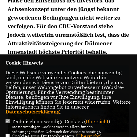
Maße den Entschluss des Investors, das
Achsenkonzept unter den jüngst bekannt
gewordenen Bedingungen nicht weiter zu
verfolgen. Für den CDU-Vorstand stehe
jedoch weiterhin unumstößlich fest, dass die
Attraktivitätssteigerung der Dülmener
Innenstadt höchste Priorität behalte.
Cookie Hinweis
Diese Webseite verwendet Cookies, die notwendig
sind, um die Webseite zu nutzen. Weiterhin
verwenden wir Dienste von Drittanbietern, die uns
helfen, unser Webangebot zu verbessern (Website-
Optmierung). Für die Verwendung bestimmter
Dienste, benötigen wir Ihre Einwilligung. Ihre
Einwilligung können Sie jederzeit widerrufen. Weitere
Informationen finden Sie in unserer
Datenschutzerklärung
.
Technisch notwendige Cookies (
Übersicht
)
Die notwendigen Cookies werden allein für den
ordnungsgemäßen Gebrauch der Webseite benötigt.
Cookies von Drittanbietern (
Übersicht
)