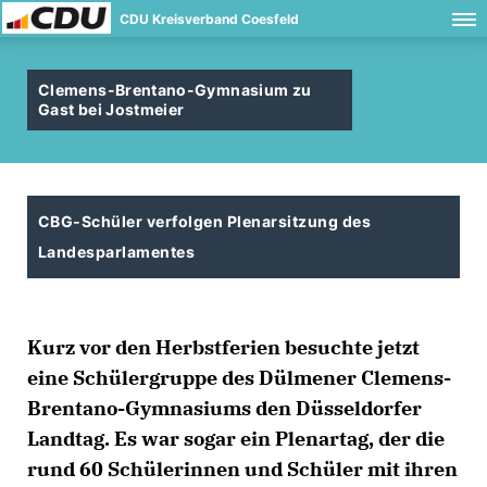
CDU Kreisverband Coesfeld
Clemens-Brentano-Gymnasium zu
Gast bei Jostmeier
CBG-Schüler verfolgen Plenarsitzung des
Landesparlamentes
Kurz vor den Herbstferien besuchte jetzt
eine Schülergruppe des Dülmener Clemens-
Brentano-Gymnasiums den Düsseldorfer
Landtag. Es war sogar ein Plenartag, der die
rund 60 Schülerinnen und Schüler mit ihren