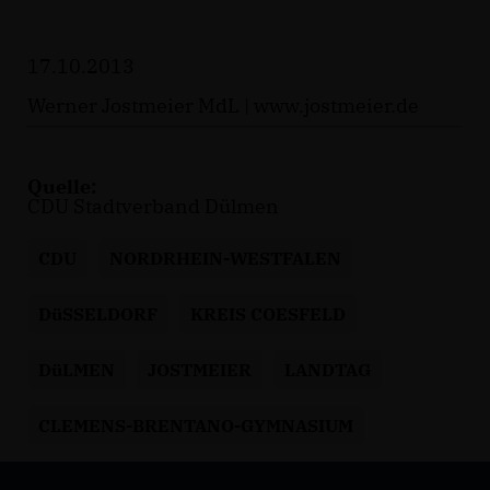
17.10.2013
Werner Jostmeier MdL |
www.jostmeier.de
Quelle:
CDU Stadtverband Dülmen
CDU
NORDRHEIN-WESTFALEN
DüSSELDORF
KREIS COESFELD
DüLMEN
JOSTMEIER
LANDTAG
CLEMENS-BRENTANO-GYMNASIUM