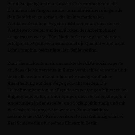
Bundestagsabgeordnete, dass dieses nunmehr auf alle
Branchen übertragen werde, um mehr Fairness in gerade
den Bereichen zu sorgen, die im internationalen
Wettbewerb stehen. Es gehe nicht weiter an, dass dieser
Wettbewerb weiter auf dem Rücken der Arbeitnehmer
ausgetragen werde. Für „Made in Germany“ sei hier das
erfolgreiche Wettbewerbsmerkmal die Qualität – und nicht
Lohndumping, bekräftigte Karl Schiewerling.
Zum Thema Rentenreform merkte der CDU-Sozialexperte
an, dass die Mütterrente in Kürze verabschiedet werde und
auch alle weiteren Rentenbereiche nachgründlicher
Ausarbeitung auf den Wege gebracht werden. Die
Teilnehmer konnten mit Freude am vergangen Mittwoch im
Kolpinghaus zu Kenntnis nehmen, dass die angekündigten
Änderungen in der Arbeits- und Sozialpolitik zügig und mit
Verlässlichkeit umgesetzt werden. Zum Abschluss
bedankte der CDA-Kreisvorsitzende Jan Willimzig sich bei
Karl Schiewerling für seinen Einsatz in Berlin.