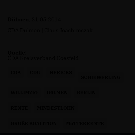
Dülmen
, 21.05.2014
CDA Dülmen | Claus Joachimczak
Quelle:
CDA Kreisverband Coesfeld
CDA
CDU
HERICKS
SCHIEWERLING
WILLIMZIG
DüLMEN
BERLIN
RENTE
MINDESTLOHN
GROßE KOALITION
MüTTERRENTE