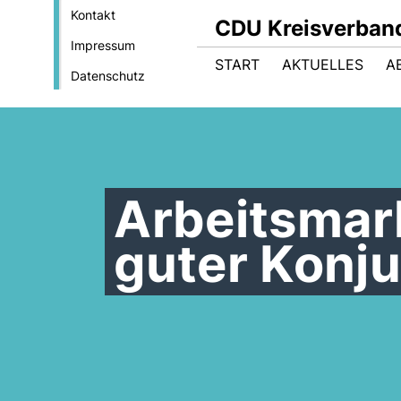
Kontakt
CDU Kreisverban
Impressum
START
AKTUELLES
A
Datenschutz
Arbeitsmark
guter Konj