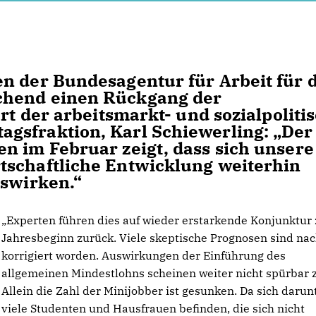
n der Bundesagentur für Arbeit für 
chend einen Rückgang der
ärt der arbeitsmarkt- und sozialpoliti
gsfraktion, Karl Schiewerling: „Der
n im Februar zeigt, dass sich unsere
tschaftliche Entwicklung weiterhin
uswirken.“
Experten führen dies auf wieder erstarkende Konjunktur 
Jahresbeginn zurück. Viele skeptische Prognosen sind na
korrigiert worden. Auswirkungen der Einführung des
allgemeinen Mindestlohns scheinen weiter nicht spürbar z
Allein die Zahl der Minijobber ist gesunken. Da sich darun
viele Studenten und Hausfrauen befinden, die sich nicht