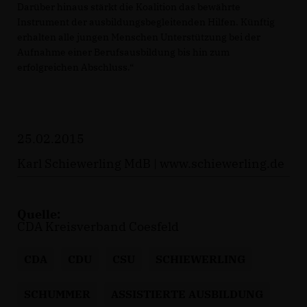
Darüber hinaus stärkt die Koalition das bewährte
Instrument der ausbildungsbegleitenden Hilfen. Künftig
erhalten alle jungen Menschen Unterstützung bei der
Aufnahme einer Berufsausbildung bis hin zum
erfolgreichen Abschluss.“
25.02.2015
Karl Schiewerling MdB |
www.schiewerling.de
Quelle:
CDA Kreisverband Coesfeld
CDA
CDU
CSU
SCHIEWERLING
SCHUMMER
ASSISTIERTE AUSBILDUNG