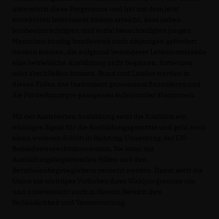
unterstützt diese Programme und hat mit dem jetzt
erweiterten Instrument zudem erreicht, dass neben
lernbeeinträchtigten und sozial benachteiligten jungen
Menschen künftig bundesweit auch diejenigen gefördert
werden können, die aufgrund besonderer Lebensumstände
eine betriebliche Ausbildung nicht beginnen, fortsetzen
oder abschließen können. Bund und Länder werden in
diesen Fällen das Instrument gemeinsam finanzieren und
die Förderkonzepte passgenau aufeinander abstimmen.
Mit der Assistierten Ausbildung setzt die Koalition ein
wichtiges Signal für die Ausbildungsgarantie und geht auch
einen weiteren Schritt in Richtung Umsetzung der UN-
Behindertenrechtskonvention. Sie kann mit
Ausbildungsbegleitenden Hilfen und den
Berufseinstiegsbegleitern vernetzt werden. Damit setzt die
Union ein wichtiges Vorhaben ihres Wahlprogramms um
und unterstreicht auch in diesem Bereich ihre
Verlässlichkeit und Verantwortung.