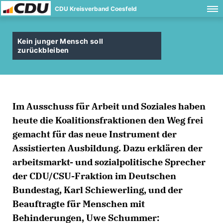
CDU Kreisverband Coesfeld
Kein junger Mensch soll
zurückbleiben
Im Ausschuss für Arbeit und Soziales haben
heute die Koalitionsfraktionen den Weg frei
gemacht für das neue Instrument der
Assistierten Ausbildung. Dazu erklären der
arbeitsmarkt- und sozialpolitische Sprecher
der CDU/CSU-Fraktion im Deutschen
Bundestag, Karl Schiewerling, und der
Beauftragte für Menschen mit
Behinderungen, Uwe Schummer: