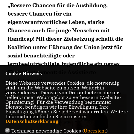
Bessere Chancen für die Ausbildung,
bessere Chancen für ein
eigenverantwortliches Leben, starke
Chancen auch für junge Menschen mit
Handicap! Mit dieser Zielsetzung schafft die
Koalition unter Führung der Union jetzt für
sozial benachteiligte oder
lernbeeinträchtigte Jugendliche ein neues
Förderinstrument: die Assistierte
Cookie Hinweis
Ausbildung.“
Diese Webseite verwendet Cookies, die notwendig
sind, um die Webseite zu nutzen. Weiterhin
verwenden wir Dienste von Drittanbietern, die uns
helfen, unser Webangebot zu verbessern (Website-
Optmierung). Für die Verwendung bestimmter
Dienste, benötigen wir Ihre Einwilligung. Ihre
Einwilligung können Sie jederzeit widerrufen. Weitere
Informationen finden Sie in unserer
Datenschutzerklärung
.
Technisch notwendige Cookies (
Übersicht
)