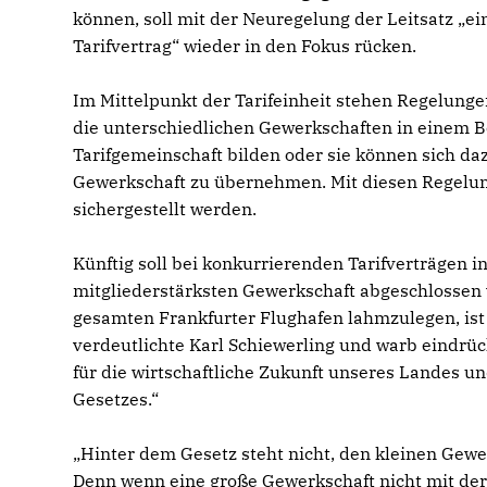
können, soll mit der Neuregelung der Leitsatz „ein
Tarifvertrag“ wieder in den Fokus rücken.
Im Mittelpunkt der Tarifeinheit stehen Regelunge
die unterschiedlichen Gewerkschaften in einem B
Tarifgemeinschaft bilden oder sie können sich da
Gewerkschaft zu übernehmen. Mit diesen Regelung
sichergestellt werden.
Künftig soll bei konkurrierenden Tarifverträgen i
mitgliederstärksten Gewerkschaft abgeschlossen w
gesamten Frankfurter Flughafen lahmzulegen, ist 
verdeutlichte Karl Schiewerling und warb eindrück
für die wirtschaftliche Zukunft unseres Landes und
Gesetzes.“
Hinter dem Gesetz steht nicht, den kleinen Gewerk
Denn wenn eine große Gewerkschaft nicht mit de