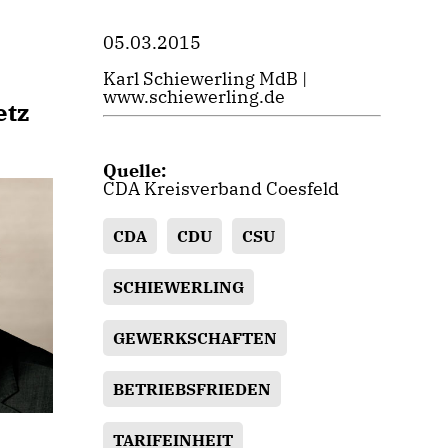
05.03.2015
Karl Schiewerling MdB |
www.schiewerling.de
etz
Quelle:
CDA Kreisverband Coesfeld
CDA
CDU
CSU
SCHIEWERLING
GEWERKSCHAFTEN
BETRIEBSFRIEDEN
TARIFEINHEIT