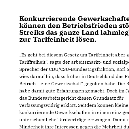
Konkurrierende Gewerkschaften
können den Betriebsfrieden stö
Streiks das ganze Land lahmlege
zur Tarifeinheit lösen.
Es geht bei diesem Gesetz um Tarifeinheit aber
Tariffreiheit“, sagte der arbeitsmarkt- und sozialp
Sprecher der CDU/CSU-Bundestagsfraktion, Karl S
wies darauf hin, dass früher in Deutschland das Pr
Betrieb – eine Gewerkschaft“ gegolten habe. Die
habe damit gute Erfahrungen gemacht. Doch im J
das Bundesarbeitsgericht diesen Grundsatz für
verfassungswidrig erklärt. Seitdem können kleine
konkurrierende Gewerkschaften in einem einzige
unterschiedliche Tarifverträge erzwingen. Damit n
Minderheit ihre Interessen gegen die Mehrheit d