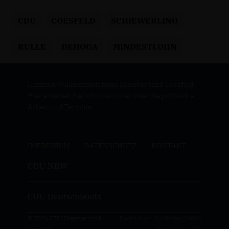
CDU
COESFELD
SCHIEWERLING
RULLE
DEHOGA
MINDESTLOHN
Herzlich Willkommen beim Kreisverband Coesfeld!
Hier erhalten Sie Informationen über die politische
Arbeit und Termine.
IMPRESSUM
DATENSCHUTZ
KONTAKT
CDU NRW
CDU Deutschlands
© 2026 CDU Kreisverband
Realisation: Sharkness Media