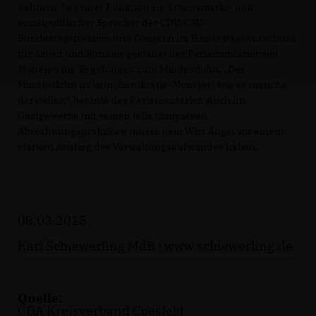
nehmen. In seiner Funktion als Arbeitsmarkt- und
sozialpolitischer Sprecher der CDU/CSU-
Bundestagsfraktion und Obmann im Bundestagsausschuss
für Arbeit und Soziales gestaltet der Parlamentarier seit
Monaten die Regelungen zum Mindestlohn. „Der
Mindestlohn ist kein ‚Bürokratie-Monster‘, wie es manche
darstellen“, betonte der Parlamentarier. Auch im
Gastgewerbe mit seinen teils komplexen
Abrechnungspraktiken müsse kein Wirt Angst vor einem
starken Anstieg des Verwaltungsaufwandes haben.
08.03.2015
Karl Schiewerling MdB |
www.schiewerling.de
Quelle:
CDA Kreisverband Coesfeld