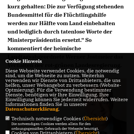
kurz gehalten: Die zur Verfügung stehenden
Bundesmittel für die Flüchtlingshilfe
werden zur Hälfte vom Land einbehalten
und lediglich durch tatenlose Worte der
Ministerpräsidentin ersetzt.“ So
kommentiert der heimische
Landtagsabgeordnete Werner Jostmeier das
Cookie Hinweis
Verhalten der rot-grünen Landesregierung.
Diese Webseite verwendet Cookies, die notwendig
sind, um die Webseite zu nutzen. Weiterhin
verwenden wir Dienste von Drittanbietern, die uns
helfen, unser Webangebot zu verbessern (Website-
Optmierung). Für die Verwendung bestimmter
Dienste, benötigen wir Ihre Einwilligung. Ihre
Einwilligung können Sie jederzeit widerrufen. Weitere
Informationen finden Sie in unserer
Datenschutzerklärung
.
Technisch notwendige Cookies (
Übersicht
)
Die notwendigen Cookies werden allein für den
ordnungsgemäßen Gebrauch der Webseite benötigt.
Cookies von Drittanbietern (
Übersicht
)