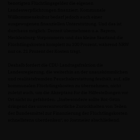
benötigten Flüchtlingsgelder die eigenen
Landesverpflichtungen finanziert. Kommunale
Willkommenskultur bedarf jedoch auch einer
ausgewogenen finanziellen Unterstützung. Und das ist
durchaus möglich: Derzeit übernehmen u.a. Bayern,
Mecklenburg-Vorpommern und das kleine Saarland die
Flüchtlingskosten komplett zu 100 Prozent, während NRW
nur ca. 21 Prozent der Kosten trägt.
Deshalb fordert die CDU-Landtagsfraktion die
Landesregierung, die weiterhin an der unauskömmlichen
und realitätsfremden Pauschalerstattung festhält, auf, alle
kommunalen Flüchtlingskosten zu übernehmen, nicht
zuletzt auch, um die Akzeptanz für die Hilfestellungen vor
Ort nicht zu gefährden. „Insbesondere sollte Rot-Grün
dringend das unverantwortliche Zurückhalten von Teilen
der Bundesmittel zur Finanzierung der Flüchtlingskosten
schnellstens überdenken“, so Jostmeier abschließend.