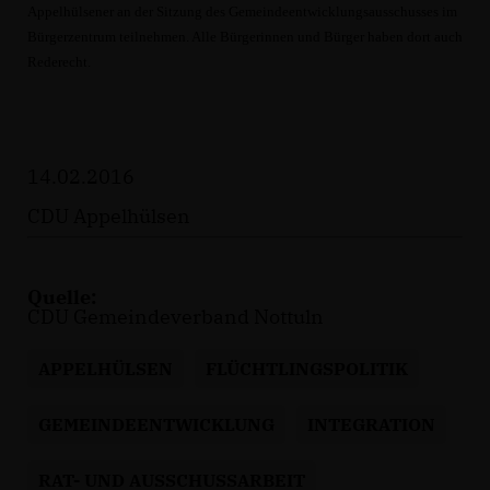
Appelhülsener an der Sitzung des Gemeindeentwicklungsausschusses im
Bürgerzentrum teilnehmen. Alle Bürgerinnen und Bürger haben dort auch
Rederecht.
14.02.2016
CDU Appelhülsen
Quelle:
CDU Gemeindeverband Nottuln
APPELHÜLSEN
FLÜCHTLINGSPOLITIK
GEMEINDEENTWICKLUNG
INTEGRATION
RAT- UND AUSSCHUSSARBEIT