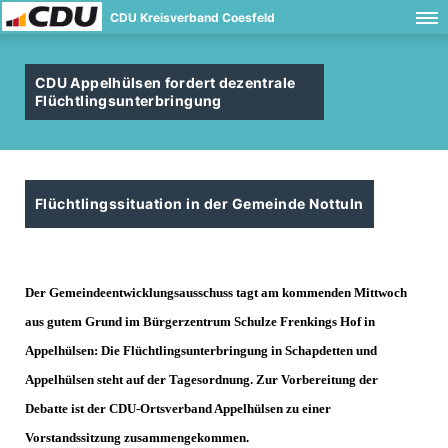
CDU Kreisverband Coesfeld
CDU Appelhülsen fordert dezentrale
Flüchtlingsunterbringung
Flüchtlingssituation in der Gemeinde Nottuln
Der Gemeindeentwicklungsausschuss tagt am kommenden Mittwoch
aus gutem Grund im Bürgerzentrum Schulze Frenkings Hof in
Appelhülsen: Die Flüchtlingsunterbringung in Schapdetten und
Appelhülsen steht auf der Tagesordnung. Zur Vorbereitung der
Debatte ist der CDU-Ortsverband Appelhülsen zu einer
Vorstandssitzung zusammengekommen.