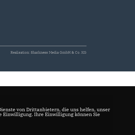
Realisation: Sharkness Media GmbH & Co. KG
enste von Drittanbietern, die uns helfen, unser
Einwilligung. Ihre Einwilligung können Sie