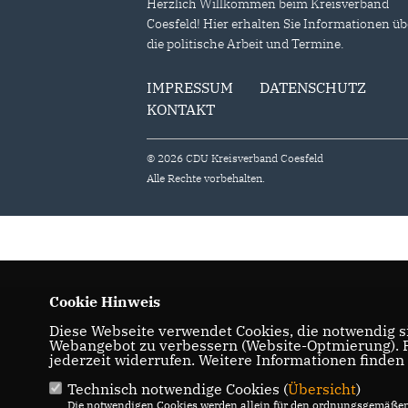
Herzlich Willkommen beim Kreisverband
Coesfeld! Hier erhalten Sie Informationen üb
die politische Arbeit und Termine.
IMPRESSUM
DATENSCHUTZ
KONTAKT
© 2026 CDU Kreisverband Coesfeld
Alle Rechte vorbehalten.
Cookie Hinweis
Diese Webseite verwendet Cookies, die notwendig si
Webangebot zu verbessern (Website-Optmierung). Fü
jederzeit widerrufen. Weitere Informationen finden
Technisch notwendige Cookies (
Übersicht
)
Die notwendigen Cookies werden allein für den ordnungsgemäßen 