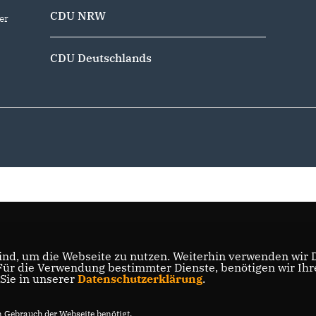
CDU NRW
er
CDU Deutschlands
nd, um die Webseite zu nutzen. Weiterhin verwenden wir Di
r die Verwendung bestimmter Dienste, benötigen wir Ihre 
 Sie in unserer
Datenschutzerklärung
.
Gebrauch der Webseite benötigt.