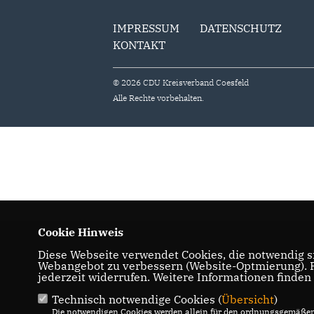
IMPRESSUM
DATENSCHUTZ
KONTAKT
© 2026 CDU Kreisverband Coesfeld
Alle Rechte vorbehalten.
Cookie Hinweis
Diese Webseite verwendet Cookies, die notwendig si
Webangebot zu verbessern (Website-Optmierung). Fü
jederzeit widerrufen. Weitere Informationen finden
Technisch notwendige Cookies (
Übersicht
)
Die notwendigen Cookies werden allein für den ordnungsgemäßen 