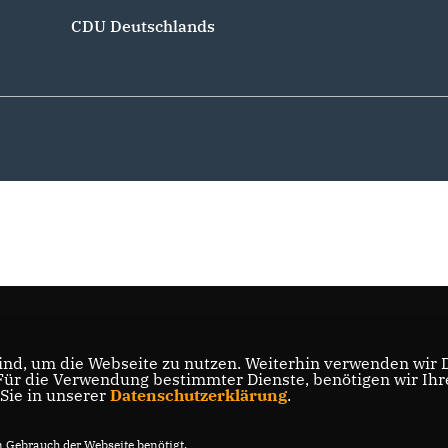
CDU Deutschlands
nd, um die Webseite zu nutzen. Weiterhin verwenden wir Di
r die Verwendung bestimmter Dienste, benötigen wir Ihre 
 Sie in unserer
Datenschutzerklärung
.
Gebrauch der Webseite benötigt.