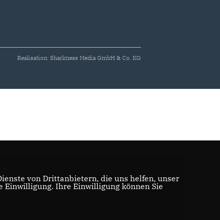
Realisation: Sharkness Media GmbH & Co. KG
enste von Drittanbietern, die uns helfen, unser
Einwilligung. Ihre Einwilligung können Sie