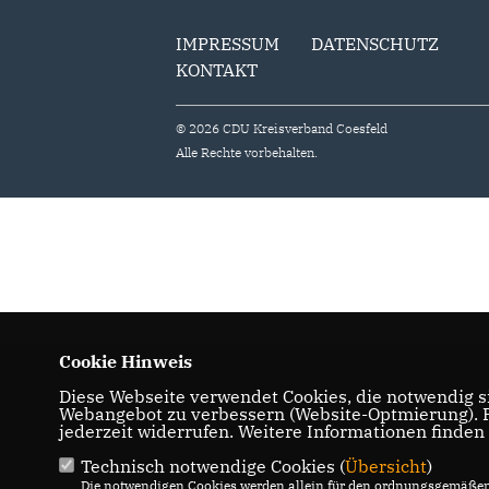
IMPRESSUM
DATENSCHUTZ
KONTAKT
© 2026 CDU Kreisverband Coesfeld
Alle Rechte vorbehalten.
Cookie Hinweis
Diese Webseite verwendet Cookies, die notwendig si
Webangebot zu verbessern (Website-Optmierung). Fü
jederzeit widerrufen. Weitere Informationen finden
Technisch notwendige Cookies (
Übersicht
)
Die notwendigen Cookies werden allein für den ordnungsgemäßen 