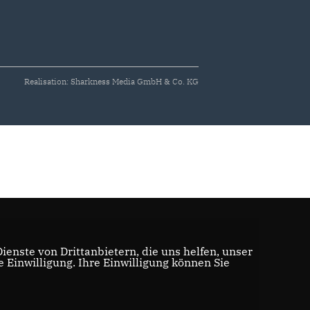
Realisation: Sharkness Media GmbH & Co. KG
enste von Drittanbietern, die uns helfen, unser
Einwilligung. Ihre Einwilligung können Sie