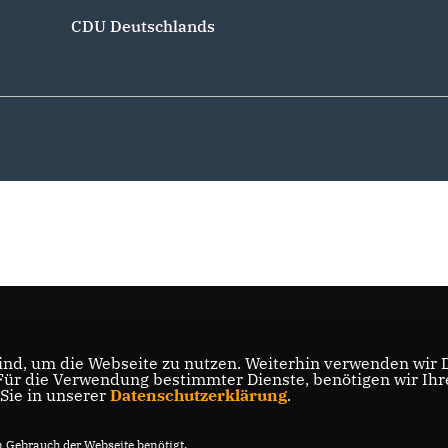
CDU Deutschlands
nd, um die Webseite zu nutzen. Weiterhin verwenden wir Di
r die Verwendung bestimmter Dienste, benötigen wir Ihre 
 Sie in unserer
Datenschutzerklärung
.
Gebrauch der Webseite benötigt.