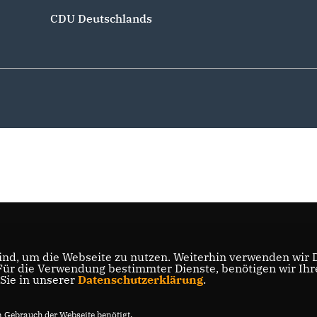
CDU Deutschlands
nd, um die Webseite zu nutzen. Weiterhin verwenden wir Di
r die Verwendung bestimmter Dienste, benötigen wir Ihre 
 Sie in unserer
Datenschutzerklärung
.
Gebrauch der Webseite benötigt.