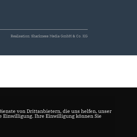
Realisation: Sharkness Media GmbH & Co. KG
enste von Drittanbietern, die uns helfen, unser
Einwilligung. Ihre Einwilligung können Sie