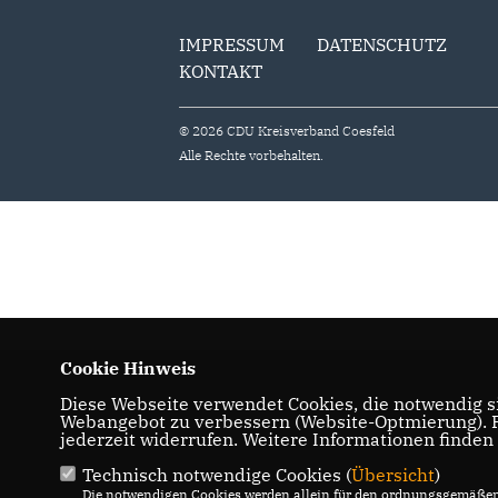
IMPRESSUM
DATENSCHUTZ
KONTAKT
© 2026 CDU Kreisverband Coesfeld
Alle Rechte vorbehalten.
Cookie Hinweis
Diese Webseite verwendet Cookies, die notwendig si
Webangebot zu verbessern (Website-Optmierung). Fü
jederzeit widerrufen. Weitere Informationen finden
Technisch notwendige Cookies (
Übersicht
)
Die notwendigen Cookies werden allein für den ordnungsgemäßen 