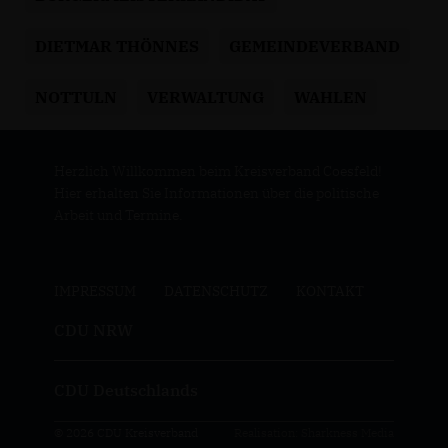
DIETMAR THÖNNES
GEMEINDEVERBAND
NOTTULN
VERWALTUNG
WAHLEN
Herzlich Willkommen beim Kreisverband Coesfeld!
Hier erhalten Sie Informationen über die politische
Arbeit und Termine.
IMPRESSUM
DATENSCHUTZ
KONTAKT
CDU NRW
CDU Deutschlands
© 2026 CDU Kreisverband
Realisation: Sharkness Media