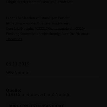
Mitglieder der Kommission (v.l.) Arndt Rut
Lesen Sie hier den vollständigen Bericht:
https://www.wn.de/Muensterland/Kreis-
Coesfeld/Nottuln/4022213-Kommunalwahl-2020-
Findungskommission-einstimmig-fuer-Dr.-Dietmar-
Thoennes
06.11.2019
WN Nottuln
Quelle:
CDU Gemeindeverband Nottuln
BÜRGERMEISTERKANDIDAT