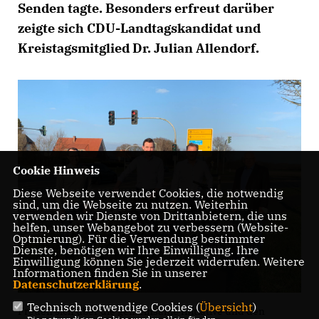
Senden tagte. Besonders erfreut darüber
zeigte sich CDU-Landtagskandidat und
Kreistagsmitglied Dr. Julian Allendorf.
Cookie Hinweis
Diese Webseite verwendet Cookies, die notwendig
sind, um die Webseite zu nutzen. Weiterhin
verwenden wir Dienste von Drittanbietern, die uns
helfen, unser Webangebot zu verbessern (Website-
Optmierung). Für die Verwendung bestimmter
Dienste, benötigen wir Ihre Einwilligung. Ihre
Einwilligung können Sie jederzeit widerrufen. Weitere
Informationen finden Sie in unserer
Datenschutzerklärung
.
Technisch notwendige Cookies (
Übersicht
)
Freuen sich über die gemeinsame Initiative und den