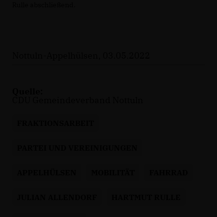
Rulle abschließend.
Nottuln-Appelhülsen, 03.05.2022
Quelle:
CDU Gemeindeverband Nottuln
FRAKTIONSARBEIT
PARTEI UND VEREINIGUNGEN
APPELHÜLSEN
MOBILITÄT
FAHRRAD
JULIAN ALLENDORF
HARTMUT RULLE