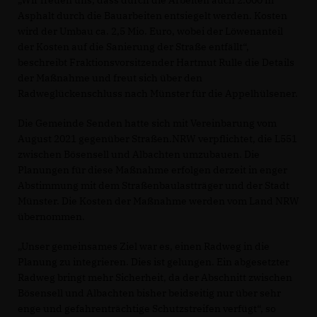
Asphalt durch die Bauarbeiten entsiegelt werden. Kosten
wird der Umbau ca. 2,5 Mio. Euro, wobei der Löwenanteil
der Kosten auf die Sanierung der Straße entfällt“,
beschreibt Fraktionsvorsitzender Hartmut Rulle die Details
der Maßnahme und freut sich über den
Radweglückenschluss nach Münster für die Appelhülsener.
Die Gemeinde Senden hatte sich mit Vereinbarung vom
August 2021 gegenüber Straßen.NRW verpflichtet, die L551
zwischen Bösensell und Albachten umzubauen. Die
Planungen für diese Maßnahme erfolgen derzeit in enger
Abstimmung mit dem Straßenbaulastträger und der Stadt
Münster. Die Kosten der Maßnahme werden vom Land NRW
übernommen.
Unser gemeinsames Ziel war es, einen Radweg in die
Planung zu integrieren. Dies ist gelungen. Ein abgesetzter
Radweg bringt mehr Sicherheit, da der Abschnitt zwischen
Bösensell und Albachten bisher beidseitig nur über sehr
enge und gefahrenträchtige Schutzstreifen verfügt“, so