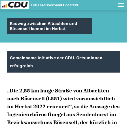
CDU Kreisverband Coesfeld
Radweg zwischen Albachten und
Bösensell kommt im Herbst
Gemeinsame Initiative der CDU-Ortsunionen
erfolgreich
Die 2,55 km lange Straße von Albachten
nach Bösensell (L551) wird voraussichtlich
im Herbst 2022 erneuert“, so die Aussage des
Ingenieurbüros Gnegel aus Sendenhorst im
Bezirksausschuss Bösensell, der kürzlich in