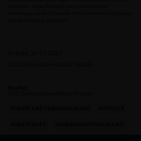
Bereichen. Dieser Dialog ist von entscheidender
Bedeutung, um die Gemeinde Nottuln weiterhin erfolgreich
und nachhaltig zu gestalten.
Nottuln, 26.10.2023
CDU Gemeindeverband Nottuln
Quelle:
CDU Gemeindeverband Nottuln
PARTEI UND VEREINIGUNGEN
NOTTULN
WIRTSCHAFT
GEMEINDEENTWICKLUNG