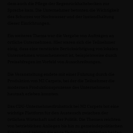
dem auch die Pflege der Regenrückhaltebecken zur
Sprache kam. Die Unternehmer betonten die Wichtigkeit
des Schutzes vor Hochwasser und der Instandhaltung
dieser Einrichtungen.
Ein weiteres Thema war die Vergabe von Aufträgen an
örtliche Unternehmen. Hier waren sich die Teilnehmer
einig, dass eine verstärkte Berücksichtigung von lokalen
Unternehmen wünschenswert ist, beispielsweise durch
Preisabfragen im Vorfeld von Ausschreibungen.
Die Veranstaltung endete mit einer Führung durch die
Produktion von M2 Carpets, bei der die Teilnehmer die
modernen Produktionsprozesse des Unternehmens
hautnah erleben konnten.
Das CDU-Unternehmerfrühstück bei M2 Carpets bot eine
wichtige Plattform für den Austausch zwischen der
örtlichen Wirtschaft und der Politik. Die Themen reichten
von betrieblichen Anliegen bis hin zu gemeindepolitischen
Fragen und zeigten die enge Verbindung zwischen beiden