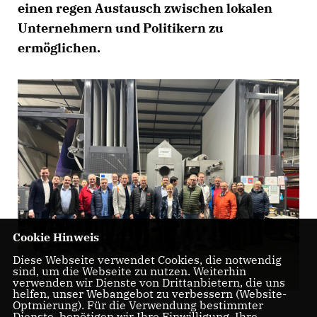
einen regen Austausch zwischen lokalen
Unternehmern und Politikern zu
ermöglichen.
Cookie Hinweis
Diese Webseite verwendet Cookies, die notwendig
sind, um die Webseite zu nutzen. Weiterhin
verwenden wir Dienste von Drittanbietern, die uns
helfen, unser Webangebot zu verbessern (Website-
Optmierung). Für die Verwendung bestimmter
Die Teilnehmer des CDU-Unternehmerfrühstücks
Dienste, benötigen wir Ihre Einwilligung. Ihre