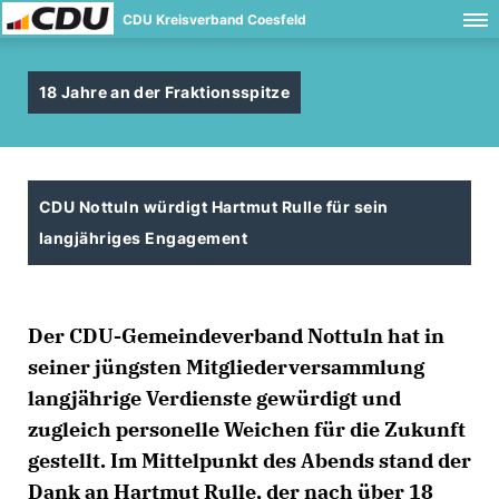
CDU Kreisverband Coesfeld
18 Jahre an der Fraktionsspitze
CDU Nottuln würdigt Hartmut Rulle für sein
langjähriges Engagement
Der CDU-Gemeindeverband Nottuln hat in
seiner jüngsten Mitgliederversammlung
langjährige Verdienste gewürdigt und
zugleich personelle Weichen für die Zukunft
gestellt. Im Mittelpunkt des Abends stand der
Dank an Hartmut Rulle, der nach über 18