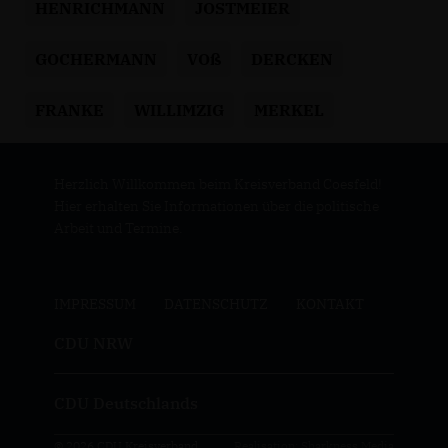
HENRICHMANN
JOSTMEIER
GOCHERMANN
VOß
DERCKEN
FRANKE
WILLIMZIG
MERKEL
Herzlich Willkommen beim Kreisverband Coesfeld!
Hier erhalten Sie Informationen über die politische
Arbeit und Termine.
IMPRESSUM
DATENSCHUTZ
KONTAKT
CDU NRW
CDU Deutschlands
© 2026 CDU Kreisverband
Realisation: Sharkness Media