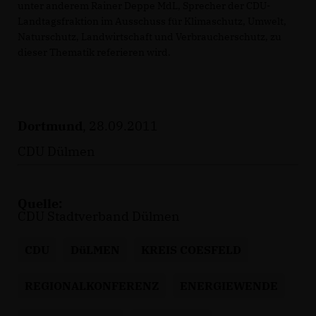
unter anderem Rainer Deppe MdL, Sprecher der CDU-
Landtagsfraktion im Ausschuss für Klimaschutz, Umwelt,
Naturschutz, Landwirtschaft und Verbraucherschutz, zu
dieser Thematik referieren wird.
Dortmund
, 28.09.2011
CDU Dülmen
Quelle:
CDU Stadtverband Dülmen
CDU
DüLMEN
KREIS COESFELD
REGIONALKONFERENZ
ENERGIEWENDE