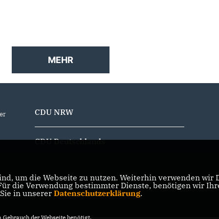
MEHR
CDU NRW
er
CDU Deutschlands
nd, um die Webseite zu nutzen. Weiterhin verwenden wir Di
r die Verwendung bestimmter Dienste, benötigen wir Ihre 
 Sie in unserer
Datenschutzerklärung
.
Gebrauch der Webseite benötigt.