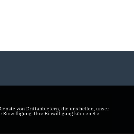
enste von Drittanbietern, die uns helfen, unser
Einwilligung. Ihre Einwilligung können Sie
Realisation: Sharkness Media GmbH & Co. KG