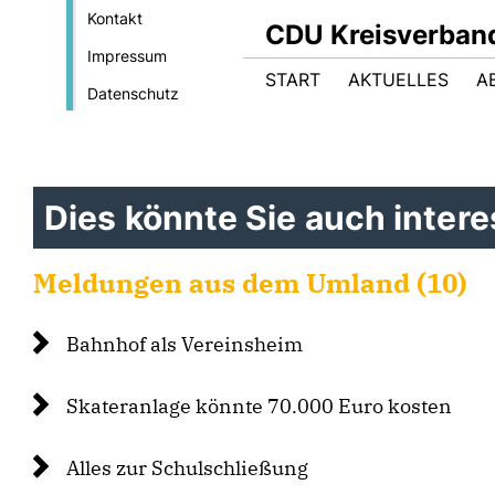
Kontakt
CDU Kreisverban
Impressum
START
AKTUELLES
A
Datenschutz
Dies könnte Sie auch interes
Meldungen aus dem Umland (10)
Bahnhof als Vereinsheim
Skateranlage könnte 70.000 Euro kosten
Alles zur Schulschließung